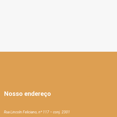
Back To Top
Nosso endereço
Rua Lincoln Feliciano, nº 117 – conj. 2301